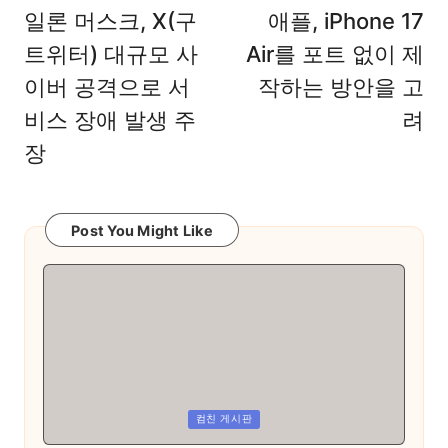
navigation
일론 머스크, X(구
애플, iPhone 17
트위터) 대규모 사
Air를 포트 없이 제
이버 공격으로 서
작하는 방안을 고
비스 장애 발생 주
려
장
Post You Might Like
Posted
컴친 게시판
in