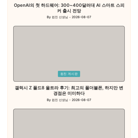
OpenAI의 첫 하드웨어: 300~400달러대 AI 스마트 스피
커 출시 전망
By
컴친 선생님
2026-08-07
Posted
by
Posted
컴친 게시판
in
갤럭시 Z 폴드8 울트라 후기: 최고의 폴더블폰, 하지만 변
경점은 미미하다
By
컴친 선생님
2026-08-07
Posted
by