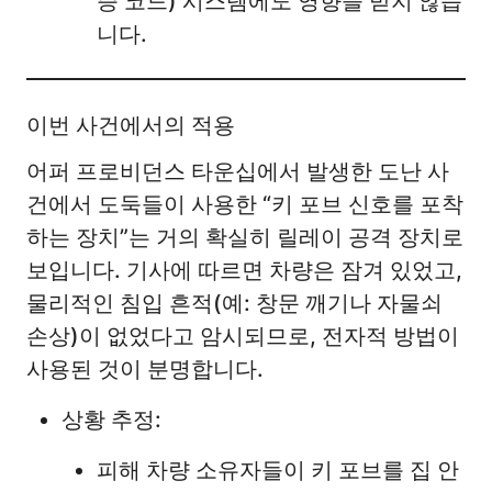
증 코드) 시스템에도 영향을 받지 않습
니다.
이번 사건에서의 적용
어퍼 프로비던스 타운십에서 발생한 도난 사
건에서 도둑들이 사용한 “키 포브 신호를 포착
하는 장치”는 거의 확실히 릴레이 공격 장치로
보입니다. 기사에 따르면 차량은 잠겨 있었고,
물리적인 침입 흔적(예: 창문 깨기나 자물쇠
손상)이 없었다고 암시되므로, 전자적 방법이
사용된 것이 분명합니다.
상황 추정:
피해 차량 소유자들이 키 포브를 집 안