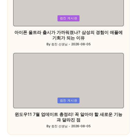
Posted
컴친 게시판
in
아이폰 울트라 출시가 가까워졌나? 삼성의 경험이 애플에
기회가 되는 이유
By
컴친 선생님
2026-08-05
Posted
by
Posted
컴친 게시판
in
윈도우11 7월 업데이트 총정리! 꼭 알아야 할 새로운 기능
과 달라진 점
By
컴친 선생님
2026-08-05
Posted
by