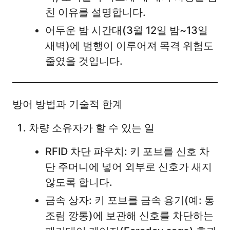
친 이유를 설명합니다.
어두운 밤 시간대(3월 12일 밤~13일
새벽)에 범행이 이루어져 목격 위험도
줄였을 것입니다.
방어 방법과 기술적 한계
차량 소유자가 할 수 있는 일
RFID 차단 파우치: 키 포브를 신호 차
단 주머니에 넣어 외부로 신호가 새지
않도록 합니다.
금속 상자: 키 포브를 금속 용기(예: 통
조림 깡통)에 보관해 신호를 차단하는