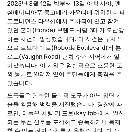
2025년 3월 12일 밤부터 13일 아침 사이, 펜
실베이니아주 몽고메리 카운티에 위치한 어퍼
프로비던스 타운십에서 주차되어 있고 잠겨
있던 혼다(Honda) 브랜드 차량 3대가 도난당
하는 사건이 발생했습니다. 이 사건은 구체적
으로 로보다 대로(Roboda Boulevard)와 본
로드(Vaughn Road) 근처 주거 지역에서 일
어났습니다. 이 지역은 일반적으로 조용한 교
외 동네로 알려져 있어 주민들에게 충격을 주
었습니다.
도둑들은 단순한 물리적 도구가 아닌 첨단 기
술을 활용해 범행을 저질렀습니다. 경찰에 따
르면, 이들은 차량 키 포브(key fob)에서 발신
되는 무선 신호를 포착하고 증폭하거나 복제
할 수 있는 전자 장치를 사용했습니다. 이 장