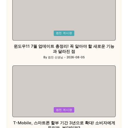
Posted
컴친 게시판
in
윈도우11 7월 업데이트 총정리! 꼭 알아야 할 새로운 기능
과 달라진 점
By
컴친 선생님
2026-08-05
Posted
by
Posted
컴친 게시판
in
T-Mobile, 스마트폰 할부 기간 3년으로 확대! 소비자에게
득일까, 부담일까?