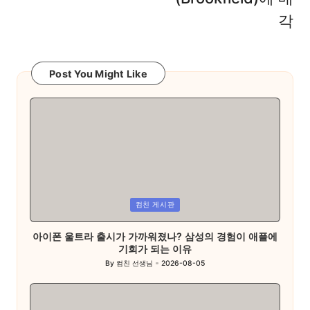
각
Post You Might Like
Posted
컴친 게시판
in
아이폰 울트라 출시가 가까워졌나? 삼성의 경험이 애플에
기회가 되는 이유
By
컴친 선생님
2026-08-05
Posted
by