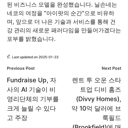
된 비즈니스 모델을 완성했습니다. 닐손네는
네코의 여정을 “아이팟의 순간”으로 비유하
며, 앞으로 더 나은 기술과 서비스를 통해 건
강 관리의 새로운 패러다임을 만들어가겠다는
포부를 밝혔습니다.
Last updated on 2025-01-23
Post
Previous Post
Next Post
navigation
Fundraise Up, 자
렌트 투 오운 스타
사의 AI 기술이 비
트업 디비 홈즈
영리단체의 기부를
(Divvy Homes),
크게 늘릴 수 있다
약 10억 달러에 브
고 주장
룩필드
(Brookfield)에 매