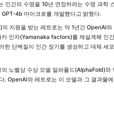
AI는 인간의 수명을 10년 연장하려는 수명 과학
델인 GPT-4b 마이크로를 개발했다고 밝혔다.
n)의 지원을 받는 레트로는 약 1년간 OpenAI와
 인자(Yamanaka factors)를 재설계해
이러한 단백질이 인간 장기를 생성하고 대체 세
노벨상 수상 모델 알파폴드(AlphaFold)와 
다. OpenAI와 레트로는 이 모델과 그 결과물