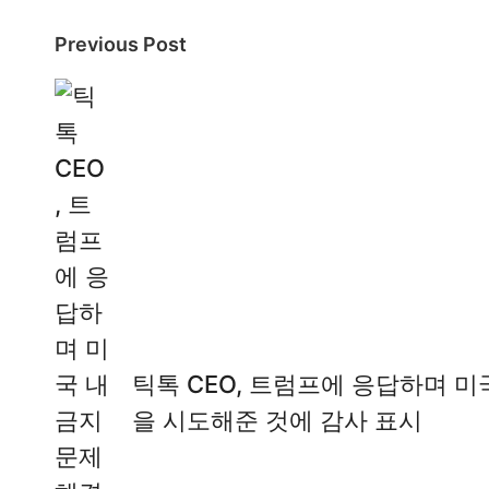
Post
Previous Post
navigation
틱톡 CEO, 트럼프에 응답하며 미
을 시도해준 것에 감사 표시