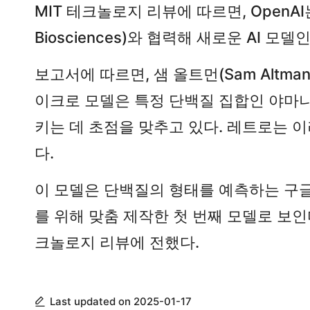
MIT 테크놀로지 리뷰에 따르면, Open
게
Biosciences)와 협력해 새로운 AI 모
배
우
보고서에 따르면, 샘 올트먼(Sam Altma
는
이크로 모델은 특정 단백질 집합인 야마나카
곳
키는 데 초점을 맞추고 있다. 레트로는 
다.
이 모델은 단백질의 형태를 예측하는 구글의 
를 위해 맞춤 제작한 첫 번째 모델로 보인
크놀로지 리뷰에 전했다.
Last updated on 2025-01-17