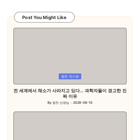
Post You Might Like
Posted
컴친 게시판
in
전 세계에서 채소가 사라지고 있다… 과학자들이 경고한 진
짜 이유
By
컴친 선생님
2026-08-10
Posted
by