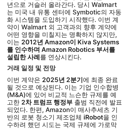
년으로 거슬러 올라간다. 당시 Walmart
는 미국 내 유통 센터에 Symbotic의 자동
화 시스템을 도입하기 시작했다. 이번 계
약이 Walmart 외 고객과의 향후 계약에
어떤 영향을 미칠지는 명확하지 않지만,
이는
2012년 Amazon이 Kiva Systems
를 인수하며 Amazon Robotics 부서를
설립한 사례
를 연상시킨다.
거래 일정 및 전망
이번 계약은
2025년 2분기
에 최종 완료
될 것으로 예상된다. 이는 기업 인수합병
(M&A)에 있어 비교적 느슨한 규제를 예
고한
2차 트럼프 행정부
출범 직전에 발표
되었다. 한편, Amazon이 매사추세츠 기
반의 로봇 청소기 제조업체
iRobot
을 인
수하려 했던 시도는 국제 규제에 가로막