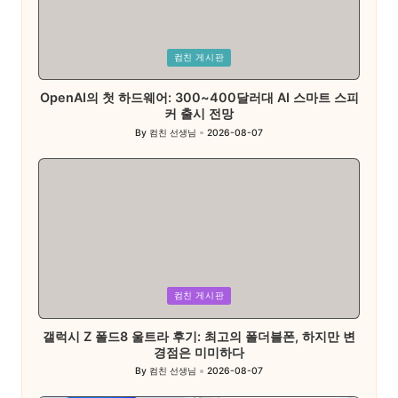
Posted
컴친 게시판
in
OpenAI의 첫 하드웨어: 300~400달러대 AI 스마트 스피
커 출시 전망
By
컴친 선생님
2026-08-07
Posted
by
Posted
컴친 게시판
in
갤럭시 Z 폴드8 울트라 후기: 최고의 폴더블폰, 하지만 변
경점은 미미하다
By
컴친 선생님
2026-08-07
Posted
by